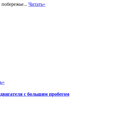
 побережье...
Читать»
ь»
 двигателя с большим пробегом