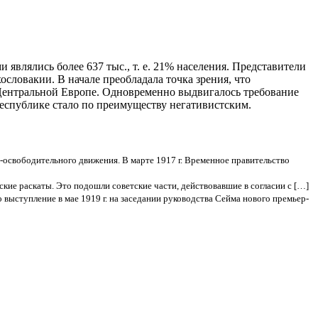
являлись более 637 тыс., т. е. 21% населения. Представители
словакии. В начале преобладала точка зрения, что
 Центральной Европе. Одновременно выдвигалось требование
республике стало по преимуществу негативистским.
освободительного движения. В марте 1917 г. Временное правительство
ские раскаты. Это подошли советские части, действовавшие в согласии с […]
ыступление в мае 1919 г. на заседании руководства Сейма нового премьер-