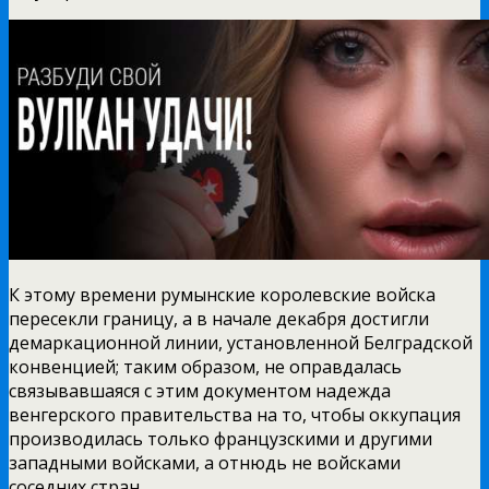
К этому времени румынские королевские войска
пересекли границу, а в начале декабря достигли
демаркационной линии, установленной
Белградской
конвенцией; таким образом, не оправдалась
связывавшаяся с этим документом надежда
венгерского правительства на то, чтобы оккупация
производилась только французскими и другими
западными войсками, а отнюдь не войсками
соседних стран.