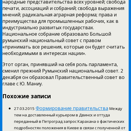
народные представительства всех уровней; свобода
печати, ассоциаций и собраний; свобода выражения
мнений; радикальная аграрная реформа; права и
преимущества для промышленных рабочих, как в
индустриально развитых государствах.
Национальное собрание образовало Большой
румынский национальный совет с правом
«принимать все решения, которые он будет считать
необходимыми в интересах нации».
Этот орган, принявший на себя роль парламента,
сменил прежний Румынский национальный совет. 2
декабря он образовал Правительственный совет во
главе с Ю. Маниу.
Похожие записи
Формирование правительства
27.03.2015
Между
тем на доставленный курьером в Двинск и оттуда
переданный в Петроград запрос Карахана о фактических
подробностях положения в Киеве в связи с полученной от