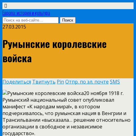
Европа: история и культура
27.03.2015
Румынские королевские
войска
Поделиться
Твитнуть
Pin
Отпр. по эл. почте
SMS
20 ноября 1918 г.
Румынский национальный совет опубликовал
манифест «К народам мира!», в котором
подчеркивалось, что румынская нация в Венгрии и
Трансильвании «высказала… решение относительно
организации в свободное и независимое
государство».