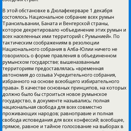
В этой обстановке в Дюлафехерваре 1 декабря
состоялось Национальное собрание всех румын
Трансильвании, Баната и Венгерской страны,
которое декретировало «объединение этих румын и
всех населенных ими территорий с Румынией». По
тактическим соображениям в резолюции
Национального собрания в Алба-Юлии ничего не
говорилось о форме правления в объединенном
румынском государстве; вышеназванным
территориям предоставлялась «временная
автономия до созыва Учредительного собрания,
избранного на основе всеобщего избирательного
права». В качестве основных принципов, на которых
должно было бы строиться новое румынское
государство, в документе назывались: полная
национальная свобода для всех совместно
проживающих народов; равноправие и полная
свобода исповедания для всех конфессий; всеобщее,
прямое, равное и тайное голосование на выборах в