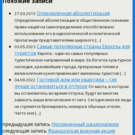
Похожие записи
Определенная абсолютизация
27.03.2015
Определенной абсолютизации в общественном сознании
права наций на самоопределение способствовало
использование его в идеологической и политической
пропаганде представителями широкого […]
Cамые популярные страны Европы для
03.05.2023
туристов
Европа - один из самых популярных
туристических направлений в мире. Ее богатое культурное
наследие, красивейшие города, прекрасные пляжи и
великолепная кухня привлекают миллионы туристов […]
Гостевой дом или квартира – где
04.09.2022
лучше остановиться в отпуске
От места, в котором
вы остановитесь во время отпуска, будут во многом
зависеть ваши впечатления от него. Сегодня многие люди
не стремятся бронировать номера в обычных отелях.
Часто они […]
предыдущая запись
Несомненный рационализм
следующая запись
Французская военная акция