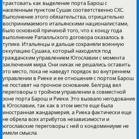
трактовать как выделение порта Барош с
населенным пунктом Сушак соответственно СХС.
Выполнение
этого обязательства, отрицательно
воспринимаемого итальянскими националистами,
было основной причиной того, что к концу года
выполнение Рапалльского договора оказалось в
тупике. Итальянцы и дальше сохраняли военную
оккупацию Сушака, который находился под
гражданским управлением Югославии с момента
заключения мира. Они никак не решались оставить
это место, пока не наведут порядок во внутреннем
управлении в Риеке и ее отношения с портом Барош
не поставят на прочное основание. Белград вел
переговоры о тройном управлении в совместной
зоне порта Барош и Риеки. Это вызвало негодование
в Югославии, так как в этом месте еще была
иностранная жандармерия, а Риека фактически еще
не обрела всех атрибутов независимости и
югославские переговоры с ней о кондоминиуме не
имели смысла.