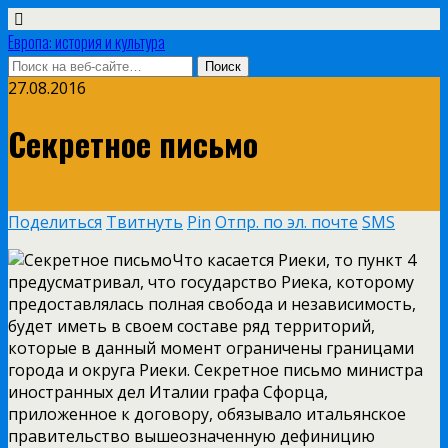
Европа: история и культура
27.08.2016
Секретное письмо
Поделиться
Твитнуть
Pin
Отпр. по эл. почте
SMS
Что касается Риеки, то пункт 4
предусматривал, что государство Риека, которому
предоставлялась полная свобода и независимость,
будет иметь в своем составе ряд территорий,
которые в данный момент ограничены границами
города и округа Риеки. Секретное письмо министра
иностранных дел Италии графа Сфорца,
приложенное к договору, обязывало итальянское
правительство вышеозначенную дефиницию