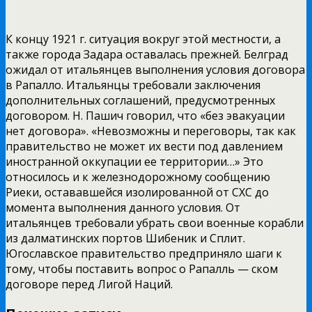
К концу 1921 г. ситуация вокруг этой местности, а
также города Задара оставалась прежней. Белград
ожидал от итальянцев выполнения условия договора
в Рапалло. Итальянцы требовали заключения
дополнительных соглашений, предусмотренных
договором. Н. Пашич говорил, что «без эвакуации
нет договора». «Невозможны и переговоры, так как
правительство не может их вести под давлением
иностранной оккупации ее территории…» Это
относилось и к железнодорожному сообщению
Риеки, остававшейся изолированной от СХС до
момента выполнения данного условия. От
итальянцев требовали убрать свои военные корабли
из далматинских портов Шибеник и Сплит.
Югославское правительство предприняло шаги к
тому, чтобы поставить вопрос о Рапалль — ском
договоре перед Лигой Наций.