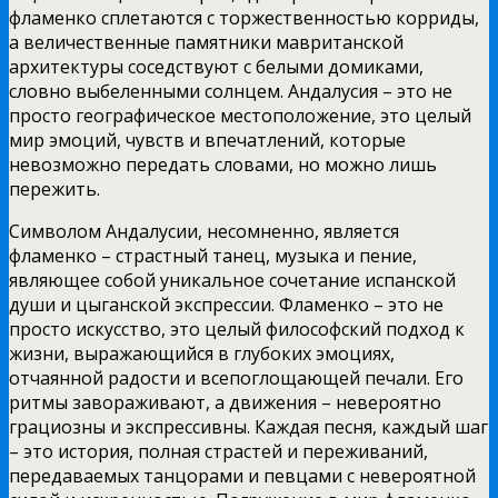
фламенко сплетаются с торжественностью корриды,
а величественные памятники мавританской
архитектуры соседствуют с белыми домиками,
словно выбеленными солнцем. Андалусия – это не
просто географическое местоположение, это целый
мир эмоций, чувств и впечатлений, которые
невозможно передать словами, но можно лишь
пережить.
Символом Андалусии, несомненно, является
фламенко – страстный танец, музыка и пение,
являющее собой уникальное сочетание испанской
души и цыганской экспрессии. Фламенко – это не
просто искусство, это целый философский подход к
жизни, выражающийся в глубоких эмоциях,
отчаянной радости и всепоглощающей печали. Его
ритмы завораживают, а движения – невероятно
грациозны и экспрессивны. Каждая песня, каждый шаг
– это история, полная страстей и переживаний,
передаваемых танцорами и певцами с невероятной