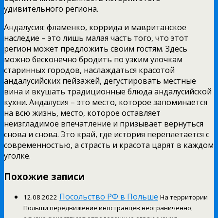
удивительного региона.
Андалусия: фламенко, коррида и мавританское
наследие – это лишь малая часть того, что этот
регион может предложить своим гостям. Здесь
можно бесконечно бродить по узким улочкам
старинных городов, наслаждаться красотой
андалусийских пейзажей, дегустировать местные
вина и вкушать традиционные блюда андалусийской
кухни. Андалусия – это место, которое запоминается
на всю жизнь, место, которое оставляет
неизгладимое впечатление и призывает вернуться
снова и снова. Это край, где история переплетается с
современностью, а страсть и красота царят в каждом
уголке.
Похожие записи
Посольство РФ в Польше
12.08.2022
На территории
Польши передвижение иностранцев неограниченно,