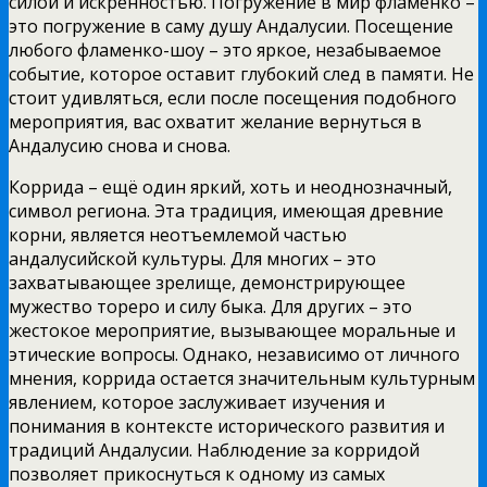
силой и искренностью. Погружение в мир фламенко –
это погружение в саму душу Андалусии. Посещение
любого фламенко-шоу – это яркое, незабываемое
событие, которое оставит глубокий след в памяти. Не
стоит удивляться, если после посещения подобного
мероприятия, вас охватит желание вернуться в
Андалусию снова и снова.
Коррида – ещё один яркий, хоть и неоднозначный,
символ региона. Эта традиция, имеющая древние
корни, является неотъемлемой частью
андалусийской культуры. Для многих – это
захватывающее зрелище, демонстрирующее
мужество тореро и силу быка. Для других – это
жестокое мероприятие, вызывающее моральные и
этические вопросы. Однако, независимо от личного
мнения, коррида остается значительным культурным
явлением, которое заслуживает изучения и
понимания в контексте исторического развития и
традиций Андалусии. Наблюдение за корридой
позволяет прикоснуться к одному из самых