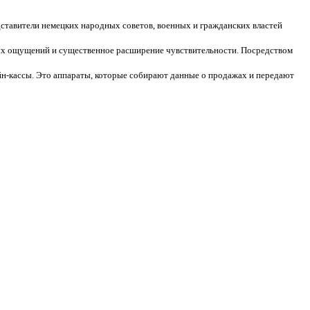
едставители немецких народных советов, военных и гражданских властей
ных ощущений и существенное расширение чувствительности. Посредством
айн-кассы. Это аппараты, которые собирают данные о продажах и передают