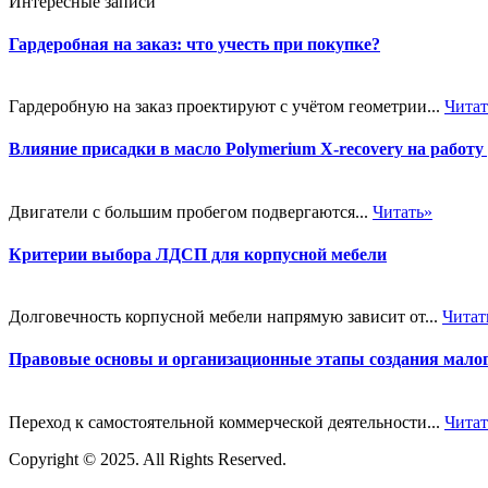
Интересные записи
Гардеробная на заказ: что учесть при покупке?
Гардеробную на заказ проектируют с учётом геометрии...
Читат
Влияние присадки в масло Polymerium X-recovery на работу
Двигатели с большим пробегом подвергаются...
Читать»
Критерии выбора ЛДСП для корпусной мебели
Долговечность корпусной мебели напрямую зависит от...
Читат
Правовые основы и организационные этапы создания малог
Переход к самостоятельной коммерческой деятельности...
Читат
Copyright © 2025. All Rights Reserved.