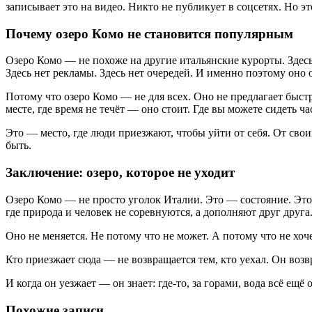
записывает это на видео. Никто не публикует в соцсетях. Но 
Почему озеро Комо не становится популярным
Озеро Комо — не похоже на другие итальянские курорты. Здесь 
Здесь нет рекламы. Здесь нет очередей. И именно поэтому оно о
Потому что озеро Комо — не для всех. Оно не предлагает быст
месте, где время не течёт — оно стоит. Где вы можете сидеть ча
Это — место, где люди приезжают, чтобы уйти от себя. От своих
быть.
Заключение: озеро, которое не уходит
Озеро Комо — не просто уголок Италии. Это — состояние. Это —
где природа и человек не соревнуются, а дополняют друг друга
Оно не меняется. Не потому что не может. А потому что не хоч
Кто приезжает сюда — не возвращается тем, кто уехал. Он возвр
И когда он уезжает — он знает: где-то, за горами, вода всё ещё 
Похожие записи