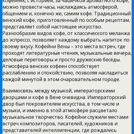
кофейнях, с историей, за чашечкой ароматного кофе,
можно провести часы, наслаждаясь атмосферой,
общением и, конечно же, самим кофе. Традиционный
венский кофе, приготовленный по особым рецептам,
представляет собой настоящее искусство.
Разнообразие видов кофе, от классического меланжа
до эспрессо, позволяет каждому выбрать напиток по
своему вкусу. Кофейни Вены – это места встреч, где
проходят литературные чтения, музыкальные вечера,
деловые переговоры и просто дружеские беседы.
Атмосфера венских кофеен способствует
расслаблению и спокойствию, позволяя насладиться
каждой минутой в этом очаровательном городе.
Взаимосвязь между музыкой, императорскими
дворцами и кофе в Вене очевидна. Императорский
двор был покровителем искусства, в том числе и
музыки, и именно в этой атмосфере расцветало
музыкальное творчество. Кофейни служили местами
встреч композиторов, писателей, художников и
представителей интеллигенции, где рождались