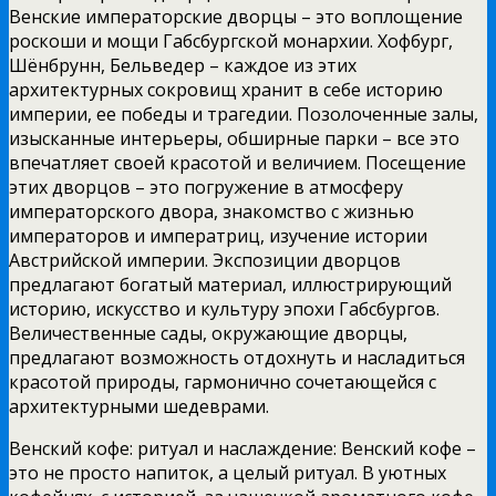
Венские императорские дворцы – это воплощение
роскоши и мощи Габсбургской монархии. Хофбург,
Шёнбрунн, Бельведер – каждое из этих
архитектурных сокровищ хранит в себе историю
империи, ее победы и трагедии. Позолоченные залы,
изысканные интерьеры, обширные парки – все это
впечатляет своей красотой и величием. Посещение
этих дворцов – это погружение в атмосферу
императорского двора, знакомство с жизнью
императоров и императриц, изучение истории
Австрийской империи. Экспозиции дворцов
предлагают богатый материал, иллюстрирующий
историю, искусство и культуру эпохи Габсбургов.
Величественные сады, окружающие дворцы,
предлагают возможность отдохнуть и насладиться
красотой природы, гармонично сочетающейся с
архитектурными шедеврами.
Венский кофе: ритуал и наслаждение: Венский кофе –
это не просто напиток, а целый ритуал. В уютных