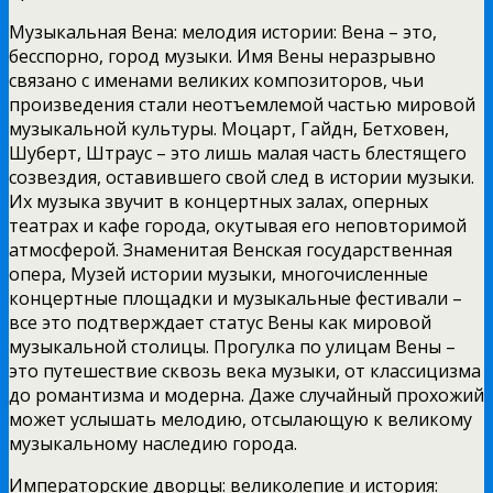
Музыкальная Вена: мелодия истории: Вена – это,
бесспорно, город музыки. Имя Вены неразрывно
связано с именами великих композиторов, чьи
произведения стали неотъемлемой частью мировой
музыкальной культуры. Моцарт, Гайдн, Бетховен,
Шуберт, Штраус – это лишь малая часть блестящего
созвездия, оставившего свой след в истории музыки.
Их музыка звучит в концертных залах, оперных
театрах и кафе города, окутывая его неповторимой
атмосферой. Знаменитая Венская государственная
опера, Музей истории музыки, многочисленные
концертные площадки и музыкальные фестивали –
все это подтверждает статус Вены как мировой
музыкальной столицы. Прогулка по улицам Вены –
это путешествие сквозь века музыки, от классицизма
до романтизма и модерна. Даже случайный прохожий
может услышать мелодию, отсылающую к великому
музыкальному наследию города.
Императорские дворцы: великолепие и история: