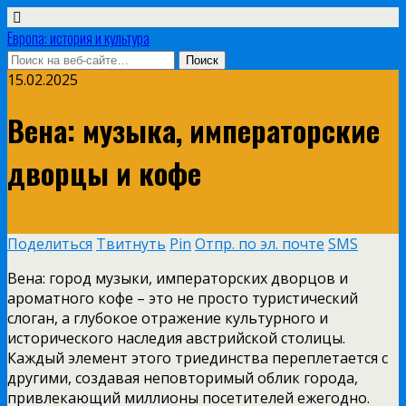
Европа: история и культура
15.02.2025
Вена: музыка, императорские
дворцы и кофе
Поделиться
Твитнуть
Pin
Отпр. по эл. почте
SMS
Вена: город музыки, императорских дворцов и
ароматного кофе – это не просто туристический
слоган, а глубокое отражение культурного и
исторического наследия австрийской столицы.
Каждый элемент этого триединства переплетается с
другими, создавая неповторимый облик города,
привлекающий миллионы посетителей ежегодно.