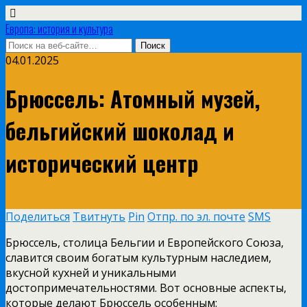
Европа: история и культура
04.01.2025
Брюссель: Атомный музей,
бельгийский шоколад и
исторический центр
Поделиться
Твитнуть
Pin
Отпр. по эл. почте
SMS
Брюссель, столица Бельгии и Европейского Союза,
славится своим богатым культурным наследием,
вкусной кухней и уникальными
достопримечательностями. Вот основные аспекты,
которые делают Брюссель особенным: