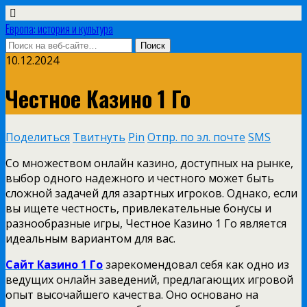
Европа: история и культура
10.12.2024
Честное Казино 1 Го
Поделиться
Твитнуть
Pin
Отпр. по эл. почте
SMS
Со множеством онлайн казино, доступных на рынке,
выбор одного надежного и честного может быть
сложной задачей для азартных игроков. Однако, если
вы ищете честность, привлекательные бонусы и
разнообразные игры, Честное Казино 1 Го является
идеальным вариантом для вас.
Сайт Казино 1 Го
зарекомендовал себя как одно из
ведущих онлайн заведений, предлагающих игровой
опыт высочайшего качества. Оно основано на