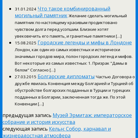
Что такое комбинированный
31.01.2024
могильный памятник
Желание сделать могильный
памятник по-настоящему красивым продиктовано
чувством долга перед усопшим. Близкие хотят
увековечить его память, и гранитные памятники […]
Городские легенды и мифы в Лондоне
15.08.2025
Лондон, как один из самых известных и исторически
значимых городов мира, полон городских легенд и мифов.
Вот некоторые из самых известных: 1. Призрак "Дамы в
белом" Согласно […]
Болгарские дипломаты
27.03.2015
Частью Договора о
дружбе явилась Конвенция между Болгарией и Турцией об
обустройстве болгарских подданных в Турции и турецких
подданных в Болгарии, заключенная тогда же. По этой
Конвенции […]
предыдущая запись
Музей Эрмитаж: императорское
собрание и история искусства
следующая запись
Кельн: Собор, карнавал и
жизнерадостная атмосфера