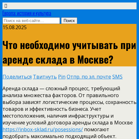
Европа: история и культура
15.08.2025
Что необходимо учитывать при
аренде склада в Москве?
Поделиться
Твитнуть
Pin
Отпр. по эл. почте
SMS
Аренда склада — сложный процесс, требующий
анализа множества факторов. От правильного
выбора зависят логистические процессы, сохранность
товаров и эффективность бизнеса. Учет
местоположения, наличия инфраструктуры и
изучение условий договора аренды склада в Москве
https://inbox-sklad.ru/posessions/
помогают
подобрать максимально подходящий объект.