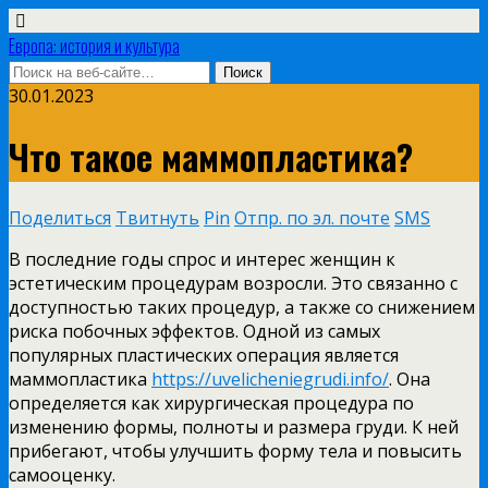
Европа: история и культура
30.01.2023
Что такое маммопластика?
Поделиться
Твитнуть
Pin
Отпр. по эл. почте
SMS
В последние годы спрос и интерес женщин к
эстетическим процедурам возросли. Это связанно с
доступностью таких процедур, а также со снижением
риска побочных эффектов. Одной из самых
популярных пластических операция является
маммопластика
https://uvelicheniegrudi.info/
. Она
определяется как хирургическая процедура по
изменению формы, полноты и размера груди. К ней
прибегают, чтобы улучшить форму тела и повысить
самооценку.