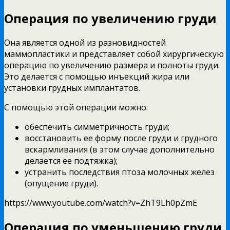
Операция по увеличению груди
Она является одной из разновидностей
маммопластики и представляет собой хирургическую
операцию по увеличению размера и полноты груди.
Это делается с помощью инъекций жира или
установки грудных имплантатов.
С помощью этой операции можно:
обеспечить симметричность груди;
восстановить ее форму после груди и грудного
вскармливания (в этом случае дополнительно
делается ее подтяжка);
устранить последствия птоза молочных желез
(опущение груди).
https://www.youtube.com/watch?v=ZhT9Lh0pZmE
Операция по уменьшению груди