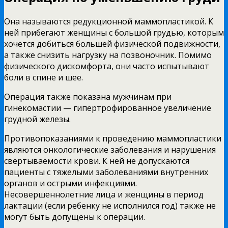
Она называются редукционной маммопластикой. К
ней прибегают женщины с большой грудью, которым
хочется добиться большей физической подвижности,
а также снизить нагрузку на позвоночник. Помимо
физического дискомфорта, они часто испытывают
боли в спине и шее.
Операция также показана мужчинам при
гинекомастии — гипертрофированное увеличение
грудной железы.
Противопоказаниями к проведению маммопластики
являются онкологические заболевания и нарушения
свертываемости крови. К ней не допускаются
пациенты с тяжелыми заболеваниями внутренних
органов и острыми инфекциями.
Несовершеннолетние лица и женщины в период
лактации (если ребенку не исполнился год) также не
могут быть допущены к операции.