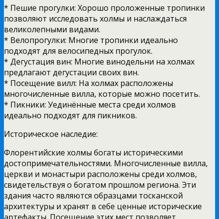
* Пешие прогулки: Хорошо проложенные тропинки
позволяют исследовать холмы и наслаждаться
великолепными видами.
* Велопрогулки: Многие тропинки идеально
подходят для велосипедных прогулок.
* Дегустация вин: Многие винодельни на холмах
предлагают дегустации своих вин.
* Посещение вилл: На холмах расположены
многочисленные вилла, которые можно посетить.
* Пикники: Уединённые места среди холмов
идеально подходят для пикников.
Историческое наследие:
Флорентийские холмы богаты историческими
достопримечательностями. Многочисленные вилла,
церкви и монастыри расположены среди холмов,
свидетельствуя о богатом прошлом региона. Эти
здания часто являются образцами тосканской
архитектуры и хранят в себе ценные исторические
артефакты. Посещение этих мест позволяет