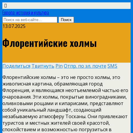
Европа: история и культура
13.07.2025
Флорентийские холмы
Поделиться
Твитнуть
Pin
Отпр. по эл. почте
SMS
Флорентийские холмы – это не просто холмы, это
живописная картина, обрамляющая город
Флоренция, и являющаяся неотъемлемой частью его
очарования. Эти холмы, покрытые виноградниками,
оливковыми рощами и кипарисами, представляют
собой уникальный ландшафт, создающий
незабываемую атмосферу Тосканы. Они привлекают
туристов и местных жителей своей красотой,
спокойствием и возможностью погрузиться в