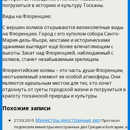
погрузиться в историю и культуру Тосканы.
Виды на Флоренцию:
С вершин холмов открываются великолепные виды
на Флоренцию. Город с его куполом собора Санто-
Мария-дель-Фьоре, мостами и историческими
зданиями выглядит ещё более впечатляющим с
высоты. Закат над Флоренцией, наблюдаемый с
холмов, станет незабываемым зрелищем.
Флорентийские холмы – это часть души Флоренции,
неотъемлемый элемент ее особой атмосферы. Они
являются идеальным местом для тех, кто хочет
отдохнуть от суеты городской жизни и погрузиться в
красоту тосканской природы и культуры.
Похожие записи
Министры иностранных дел
27.03.2015
Протокол
подписали министры иностранных дел Греции и Болгарии, а