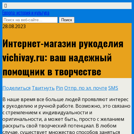
Европа: история и культура
28.08.2023
Интернет-магазин рукоделия
vichivay.ru: ваш надежный
помощник в творчестве
Поделиться
Твитнуть
Pin
Отпр. по эл. почте
SMS
В наше время все больше людей проявляют интерес
к рукоделию и ручной работе. Возможно, это связано
с стремлением к индивидуальности и
оригинальности, а может быть, просто с желанием
раскрыть свой творческий потенциал. В любом
случае, существует множество способов заняться