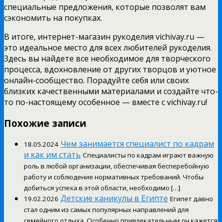
специальные предложения, которые позволят вам
сэкономить на покупках.
В итоге, интернет-магазин рукоделия vichivay.ru —
это идеальное место для всех любителей рукоделия.
Здесь вы найдете все необходимое для творческого
процесса, вдохновление от других творцов и уютное
онлайн-сообщество. Порадуйте себя или своих
близких качественными материалами и создайте что-
то по-настоящему особенное — вместе с vichivay.ru!
Похожие записи
Чем занимается специалист по кадрам
18.05.2024
и как им стать
Специалисты по кадрам играют важную
роль в любой организации, обеспечивая бесперебойную
работу и соблюдение нормативных требований. Чтобы
добиться успеха в этой области, необходимо […]
Детские каникулы в Египте
19.02.2026
Египет давно
стал одним из самых популярных направлений для
семейного отдыха. Особенно привлекательным он кажется