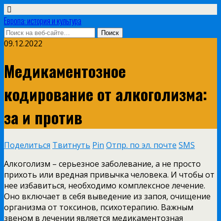
Европа: история и культура
09.12.2022
Медикаментозное
кодирование от алкоголизма:
за и против
Поделиться
Твитнуть
Pin
Отпр. по эл. почте
SMS
Алкоголизм – серьезное заболевание, а не просто
прихоть или вредная привычка человека. И чтобы от
нее избавиться, необходимо комплексное лечение.
Оно включает в себя выведение из запоя, очищение
организма от токсинов, психотерапию. Важным
звеном в лечении является медикаментозная