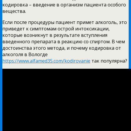
кодировка – введение в организм пациента особого
вещества.
Если после процедуры пациент примет алкоголь, это
приведет к симптомам острой интоксикации,
которые возникнут в результате вступления
введенного препарата в реакцию со спиртом. В чем
достоинства этого метода, и почему кодировка от
алкоголя в Вологде
https://www.alfamed35.com/kodirovanie
так популярна?