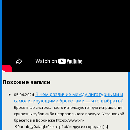
Похожие записи
В чём различие между лигатурными и
05.04.2024
самолигирующими брекетами — что выбрать?
Брекетные системы часто используются для исправления
кривизны зубов либо неправильного прикуса. Установкой
брекетов в Воронеже https://www.xn-
-90aciabgy0aiaqfx0k.xn--p1ai/ и других городах […]