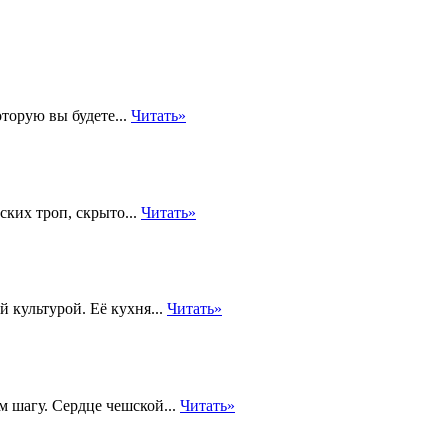
оторую вы будете...
Читать»
ких троп, скрыто...
Читать»
 культурой. Её кухня...
Читать»
м шагу. Сердце чешской...
Читать»