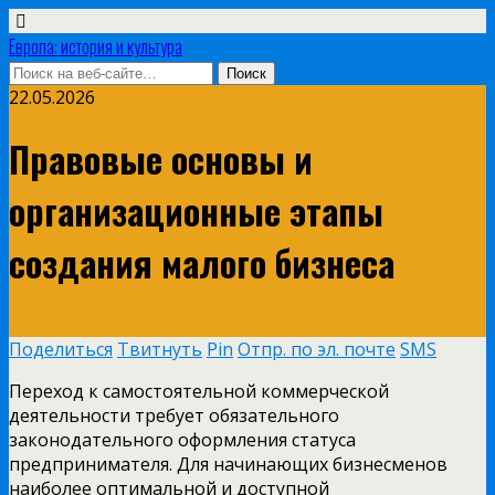
Европа: история и культура
22.05.2026
Правовые основы и
организационные этапы
создания малого бизнеса
Поделиться
Твитнуть
Pin
Отпр. по эл. почте
SMS
Переход к самостоятельной коммерческой
деятельности требует обязательного
законодательного оформления статуса
предпринимателя. Для начинающих бизнесменов
наиболее оптимальной и доступной