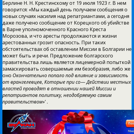
Берлине Н. Н. Крестинскому от 19 июля
1923 г. В нем
говорится: «Мы каждый день получаем сообщения о
новых случаях насилия над репатриантами, а сегодня
даже получено сообщение от Корецкого об убийстве
в Варне уполномоченного Красного Креста
Морозова, и что аресты продолжаются и жизни
арестованных грозит опасность. При таких
обстоятельствах об оставлении Миссии в Болгарии не
может быть и речи. Предложение болгарского
правительства лишь является лицемерной попыткой
замаскировать совершаемые им безобразия, либо же
оно
Окончательно попало под влияние и зависимость
от врангелевцев
,
Которые при со
—
Действии местных
властей проводят в отношении нашей Миссии и
репатриантов политику, неодобряемую самим
правительством
»‘
.