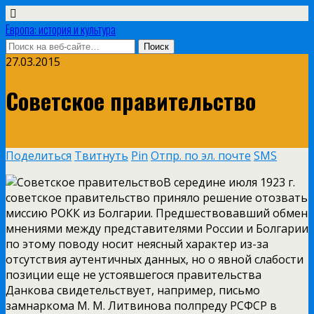
Европа: история и культура
27.03.2015
Советское правительство
Поделиться
Твитнуть
Pin
Отпр. по эл. почте
SMS
В середине июля 1923 г.
советское правительство приняло решение отозвать
миссию РОКК из Болгарии. Предшествовавший обмен
мнениями между представителями России и Болгарии
по этому поводу носит неясный характер из-за
отсутствия аутентичных данных, но о явной слабости
позиции еще не устоявшегося правительства
Данкова свидетельствует, например, письмо
замнаркома М. М. Литвинова полпреду РСФСР в