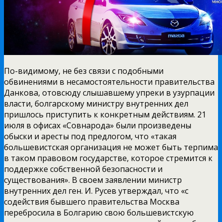
По-видимому, не без связи с подобными
обвинениями в несамостоятельности правительства
Данкова, отовсюду слышавшему упреки в узурпации
власти, болгарскому министру внутренних дел
пришлось приступить к конкретным действиям. 21
июля в офисах «Совнарода» были произведены
обыски и аресты под предлогом, что «такая
большевистская организация не может быть терпима
в таком правовом государстве, которое стремится к
поддержке собственной безопасности и
существования». В своем заявлении министр
внутренних дел ген. И. Русев утверждал, что «с
содействия бывшего правительства Москва
перебросила в Болгарию свою большевистскую