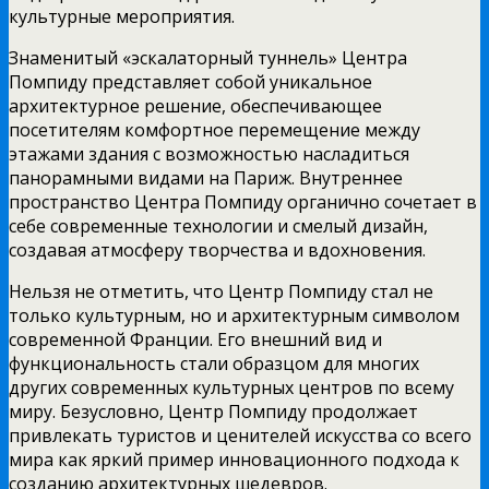
культурные мероприятия.
Знаменитый «эскалаторный туннель» Центра
Помпиду представляет собой уникальное
архитектурное решение, обеспечивающее
посетителям комфортное перемещение между
этажами здания с возможностью насладиться
панорамными видами на Париж. Внутреннее
пространство Центра Помпиду органично сочетает в
себе современные технологии и смелый дизайн,
создавая атмосферу творчества и вдохновения.
Нельзя не отметить, что Центр Помпиду стал не
только культурным, но и архитектурным символом
современной Франции. Его внешний вид и
функциональность стали образцом для многих
других современных культурных центров по всему
миру. Безусловно, Центр Помпиду продолжает
привлекать туристов и ценителей искусства со всего
мира как яркий пример инновационного подхода к
созданию архитектурных шедевров.