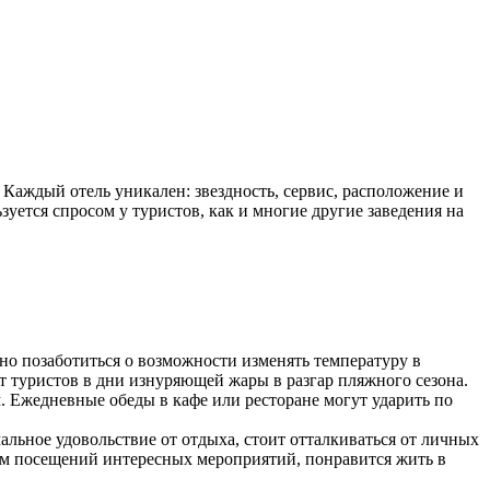
Каждый отель уникален: звездность, сервис, расположение и
зуется спросом у туристов, как и многие другие заведения на
о позаботиться о возможности изменять температуру в
т туристов в дни изнуряющей жары в разгар пляжного сезона.
. Ежедневные обеды в кафе или ресторане могут ударить по
льное удовольствие от отдыха, стоит отталкиваться от личных
м посещений интересных мероприятий, понравится жить в