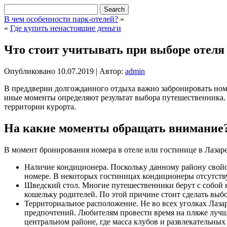
В чем особенности парк-отелей?
»
«
Где купить ненастоящие деньги
Что стоит учитывать при выборе отеля
Опубликовано
10.07.2019
|
Автор:
admin
В преддверии долгожданного отдыха важно забронировать номер
иные моменты определяют результат выбора путешественника.
территории курорта.
На какие моменты обращать внимание
В момент бронирования номера в отеле или гостинице в Лазар
Наличие кондиционера. Поскольку данному району свойс
номере. В некоторых гостиницах кондиционеры отсутству
Шведский стол. Многие путешественники берут с собой н
кошельку родителей. По этой причине стоит сделать выбор 
Территориальное расположение. Не во всех уголках Лаза
предпочтений. Любителям провести время на пляже луч
центральном районе, где масса клубов и развлекательных