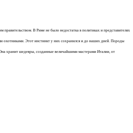
им правительством. В Риме не было недостатка в политиках и представителях
и охотниками. Этот инстинкт у них сохранился и до наших дней. Породы
Она хранит шедевры, созданные величайшими мастерами Италии, от