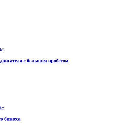
ь»
 двигателя с большим пробегом
ь»
о бизнеса