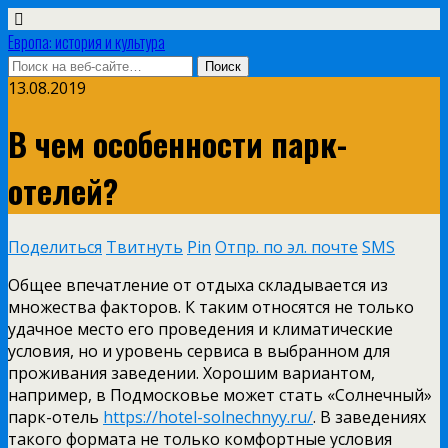
Европа: история и культура
13.08.2019
В чем особенности парк-
отелей?
Поделиться
Твитнуть
Pin
Отпр. по эл. почте
SMS
Общее впечатление от отдыха складывается из
множества факторов. К таким относятся не только
удачное место его проведения и климатические
условия, но и уровень сервиса в выбранном для
проживания заведении. Хорошим вариантом,
например, в Подмосковье может стать «Солнечный»
парк-отель
https://hotel-solnechnyy.ru/
. В заведениях
такого формата не только комфортные условия