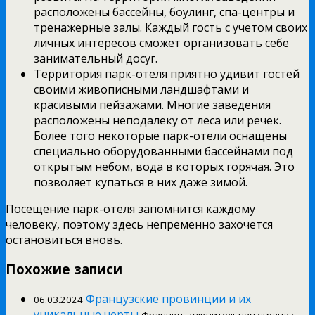
расположены бассейны, боулинг, спа-центры и
тренажерные залы. Каждый гость с учетом своих
личных интересов сможет организовать себе
занимательный досуг.
Территория парк-отеля приятно удивит гостей
своими живописными ландшафтами и
красивыми пейзажами. Многие заведения
расположены неподалеку от леса или речек.
Более того некоторые парк-отели оснащены
специально оборудованными бассейнами под
открытым небом, вода в которых горячая. Это
позволяет купаться в них даже зимой.
Посещение парк-отеля запомнится каждому
человеку, поэтому здесь непременно захочется
остановиться вновь.
Похожие записи
Французские провинции и их
06.03.2024
уникальные черты