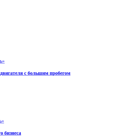
ь»
 двигателя с большим пробегом
ь»
о бизнеса