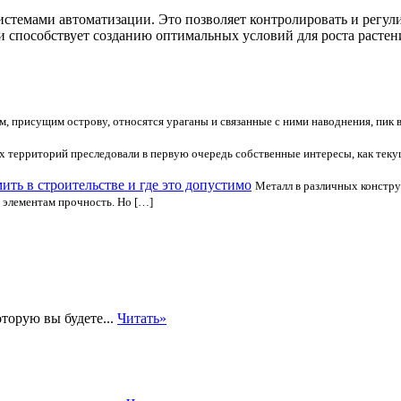
темами автоматизации. Это позволяет контролировать и регули
 способствует созданию оптимальных условий для роста растен
, присущим острову, относятся ураганы и связанные с ними наводнения, пик 
х территорий преследовали в первую очередь собственные интересы, как тек
ть в строительстве и где это допустимо
Металл в различных констру
элементам прочность. Но […]
оторую вы будете...
Читать»