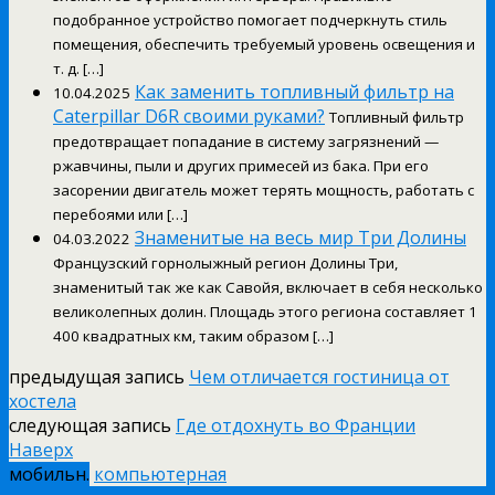
подобранное устройство помогает подчеркнуть стиль
помещения, обеспечить требуемый уровень освещения и
т. д. […]
Как заменить топливный фильтр на
10.04.2025
Caterpillar D6R своими руками?
Топливный фильтр
предотвращает попадание в систему загрязнений —
ржавчины, пыли и других примесей из бака. При его
засорении двигатель может терять мощность, работать с
перебоями или […]
Знаменитые на весь мир Три Долины
04.03.2022
Французский горнолыжный регион Долины Три,
знаменитый так же как Савойя, включает в себя несколько
великолепных долин. Площадь этого региона составляет 1
400 квадратных км, таким образом […]
предыдущая запись
Чем отличается гостиница от
хостела
следующая запись
Где отдохнуть во Франции
Наверх
мобильн.
компьютерная