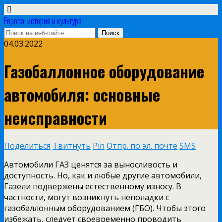
Европа: история и культура
04.03.2022
Газобаллонное оборудование
автомобиля: основные
неисправности
Поделиться
Твитнуть
Pin
Отпр. по эл. почте
SMS
Автомобили ГАЗ ценятся за выносливость и
доступность. Но, как и любые другие автомобили,
Газели подвержены естественному износу. В
частности, могут возникнуть неполадки с
газобаллонным оборудованием (ГБО).
Чтобы этого
избежать, следует своевременно проводить