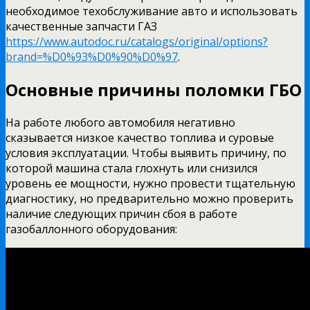
необходимое техобслуживание авто и использовать
качественные запчасти ГАЗ
https://www.autodoc.ru/catalogs/original/options?
brand=%D0%93%D0%90%D0%97
.
Основные причины поломки ГБО
На работе любого автомобиля негативно
сказывается низкое качество топлива и суровые
условия эксплуатации. Чтобы выявить причину, по
которой машина стала глохнуть или снизился
уровень ее мощности, нужно провести тщательную
диагностику, но предварительно можно проверить
наличие следующих причин сбоя в работе
газобаллонного оборудования: