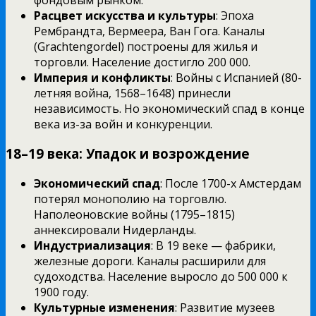
Расцвет искусства и культуры
: Эпоха
Рембрандта, Вермеера, Ван Гога. Каналы
(Grachtengordel) построены для жилья и
торговли. Население достигло 200 000.
Империя и конфликты
: Войны с Испанией (80-
летняя война, 1568–1648) принесли
независимость. Но экономический спад в конце
века из-за войн и конкуренции.
18–19 века: Упадок и возрождение
Экономический спад
: После 1700-х Амстердам
потерял монополию на торговлю.
Наполеоновские войны (1795–1815)
аннексировали Нидерланды.
Индустриализация
: В 19 веке — фабрики,
железные дороги. Каналы расширили для
судоходства. Население выросло до 500 000 к
1900 году.
Культурные изменения
: Развитие музеев