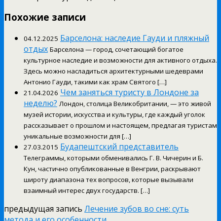
Похожие записи
Барселона: наследие Гауди и пляжный
04.12.2025
отдых
Барселона — город, сочетающий богатое
культурное наследие и возможности для активного отдыха.
Здесь можно насладиться архитектурными шедеврами
Антонио Гауди, такими как храм Святого […]
Чем заняться туристу в Лондоне за
21.04.2026
неделю?
Лондон, столица Великобритании, — это живой
музей истории, искусства и культуры, где каждый уголок
рассказывает о прошлом и настоящем, предлагая туристам
уникальные возможности для […]
Будапештский представитель
27.03.2015
Телеграммы, которыми обменивались Г. В. Чичерин и Б.
Кун, частично опубликованные в Венгрии, раскрывают
широту диапазона тех вопросов, которые вызывали
взаимный интерес двух государств. […]
предыдущая запись
Лечение зубов во сне: суть
метода и его особенности