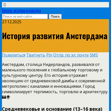
Европа: история и культура
27.12.2025
История развития Амстердама
Поделиться
Твитнуть
Pin
Отпр. по эл. почте
SMS
Амстердам, столица Нидерландов, развивался от
маленького поселения к глобальному торговому и
культурному центру. Его история отражает
эволюцию от средневековой дамбы к современной
метрополии с каналами и инновациями. Город
символизирует терпимость, торговлю и архитектуру.
🏰🌍
Средневековье и основание (13–16 века)