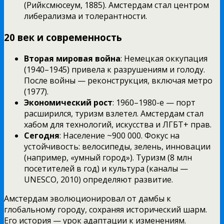
(Рийксмюсеум, 1885). Амстердам стал центром
либерализма и толерантности.
20 век и современность
Вторая мировая война
: Немецкая оккупация
(1940–1945) привела к разрушениям и голоду.
После войны — реконструкция, включая метро
(1977).
Экономический рост
: 1960–1980-е — порт
расширился, туризм взлетел. Амстердам стал
хабом для технологий, искусства и ЛГБТ+ прав.
Сегодня
: Население ~900 000. Фокус на
устойчивость: велосипеды, зелень, инновации
(например, «умный город»). Туризм (8 млн
посетителей в год) и культура (каналы —
UNESCO, 2010) определяют развитие.
Амстердам эволюционировал от дамбы к
глобальному городу, сохраняя исторический шарм.
Его история — урок адаптации к изменениям.