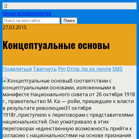
Европа: история и культура
27.03.2015
Концептуальные основы
Поделиться
Твитнуть
Pin
Отпр. по эл. почте
SMS
В соответствии с
концептуальными основами, изложенными в
манифесте Национального совета от 26 октября 1918
г., правительство М. Ка — ройи, пришедшее к власти
в результате революции31 октября
1918г.,приступило к переговорам с представителями
национальностей. Оно усматривало в этих
переговорах «единственную возможность прийти к
согласию с национальностями на основе признания