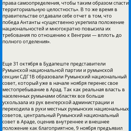
права самоопределения, чтобы таким образом спасти
территориальную целостность». В то же время в
правительстве отдавали себе отчет в том, что
победа Антанты «существенно укрепила положение
национальностей и многократно повысила их
требования по отношению к Венгрии — вплоть до
полного отделения».
Еще 31 октября в Будапеште представители
Румынской национальной партии и румынской
секции СДГ1В образовали Румынский национальный
совет, который уже в начале ноября перенес свое
местопребывание в Арад. Так как реальная власть в
населенных румынами областях все больше
ускользала из рук венгерской администрации и
переходила в руки местных румынских национальных
советов, центральный Румынский национальный
совет в Араде, оценив внутреннее и внешнее
положение как благоприятное, 9 ноября предъявил