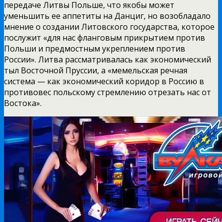
передаче Литвы Польше, что якобы может
уменьшить
ее аппетиты на Данциг, но возобладало
мнение о создании Литовского государства, которое
послужит «для нас фланговым прикрытием против
Польши и предмостным укреплением против
России». Литва рассматривалась как экономический
тыл Восточной Пруссии, а «мемельская речная
система — как экономический коридор в Россию в
противовес польскому стремлению отрезать нас от
Востока».