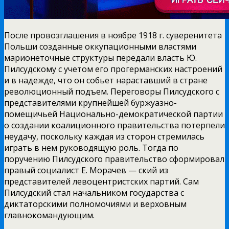
После провозглашения в ноябре 1918 г. суверенитета
Польши созданные оккупационными властями
марионеточные структуры передали власть Ю.
Пилсудскому с учетом его прогерманских настроений
и в надежде, что он собьет нараставший в стране
революционный подъем. Переговоры Пилсудского с
представителями крупнейшей буржуазно-
помещичьей Национально-демократической партии
о создании коалиционного правительства потерпели
неудачу, поскольку каждая из сторон стремилась
играть в нем руководящую роль. Тогда по
поручению Пилсудского правительство сформировал
правый социалист Е. Морачев — ский из
представителей левоцентристских партий. Сам
Пилсудский стал начальником государства с
диктаторскими полномочиями и верховным
главнокомандующим.