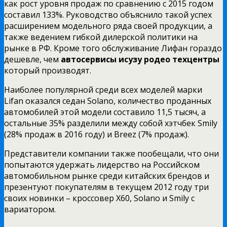
как рост уровня продаж по сравнению с 2015 годом
составил 133%. Руководство объяснило такой успех
расширением модельного ряда своей продукции, а
также ведением гибкой дилерской политики на
рынке в РФ. Кроме того обслуживание Лифан гораздо
дешевле, чем
автосервисы исузу родео техцентры
который производят.
Наиболее популярной среди всех моделей марки
Lifan оказался седан Solano, количество проданных
автомобилей этой модели составило 11,5 тысяч, а
остальные 35% разделили между собой хэтчбек Smily
(28% продаж в 2016 году) и Breez (7% продаж).
Представители компании также пообещали, что они
попытаются удержать лидерство на Российском
автомобильном рынке среди китайских брендов и
презентуют покупателям в текущем 2012 году три
своих новинки – кроссовер Х60, Solano и Smily с
вариатором.