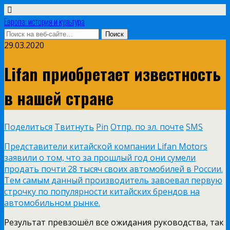
Европа: история и культура
29.03.2020
Lifan приобретает известность
в нашей стране
Поделиться
Твитнуть
Pin
Отпр. по эл. почте
SMS
Представители китайской компании Lifan Motors
заявили о том, что за прошлый год они сумели
продать почти 28 тысяч своих автомобилей в России.
Тем самым данный производитель завоевал первую
строчку по популярности китайских брендов на
автомобильном рынке.
Результат превзошёл все ожидания руководства, так