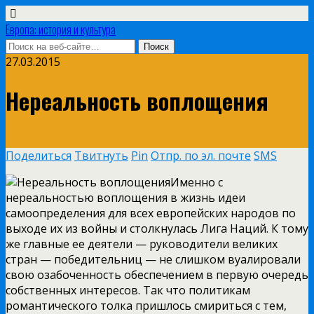
Европа: история и культура
27.03.2015
Нереальность воплощения
Поделиться
Твитнуть
Pin
Отпр. по эл. почте
SMS
Именно с
нереальностью воплощения в жизнь идеи
самоопределения для всех европейских народов по
выходе их из войны и столкнулась Лига Наций. К тому
же главные ее деятели — руководители великих
стран — победительниц — не слишком вуалировали
свою озабоченность обеспечением в первую очередь
собственных интересов. Так что политикам
романтического толка пришлось смириться с тем,