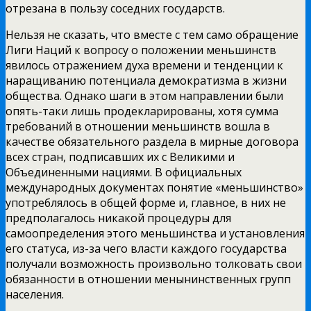
отрезана в пользу соседних государств.
Нельзя не сказать, что вместе с тем само обращение
Лиги Наций к вопросу о положении меньшинств
явилось отражением духа времени и тенденции к
наращиванию потенциала демократизма в жизни
общества. Однако шаги в этом направлении были
опять-таки лишь продекларированы, хотя сумма
требований в отношении меньшинств вошла в
качестве обязательного раздела в мирные договора
всех стран, подписавших их с Великими и
Объединенными нациями. В официальных
международных документах понятие «меньшинство»
употреблялось в общей форме и, главное, в них не
предполагалось никакой процедуры для
самоопределения этого меньшинства и установления
его статуса, из-за чего власти каждого государства
получали возможность произвольно толковать свои
обязанности в отношении менынинственных групп
населения.