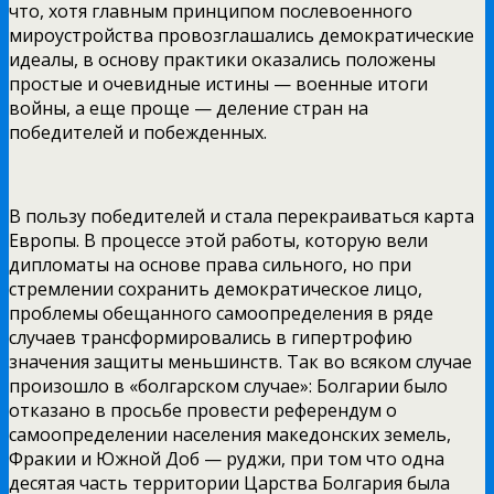
что, хотя главным
принципом послевоенного
мироустройства провозглашались демократические
идеалы, в основу практики оказались положены
простые и очевидные истины — военные итоги
войны, а еще проще — деление стран на
победителей и побежденных.
В пользу победителей и стала перекраиваться карта
Европы. В процессе этой работы, которую вели
дипломаты на основе права сильного, но при
стремлении сохранить демократическое лицо,
проблемы обещанного самоопределения в ряде
случаев трансформировались в гипертрофию
значения защиты меньшинств. Так во всяком случае
произошло в «болгарском случае»: Болгарии было
отказано в просьбе провести референдум о
самоопределении населения македонских земель,
Фракии и Южной Доб — руджи, при том что одна
десятая часть территории Царства Болгария была