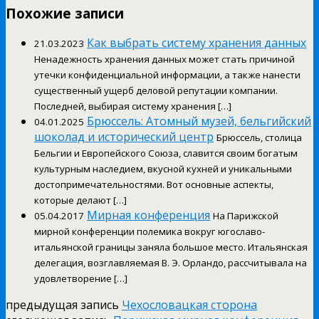
Похожие записи
Как выбрать систему хранения данных
21.03.2023
Ненадежность хранения данных может стать причиной
утечки конфиденциальной информации, а также нанести
существенный ущерб деловой репутации компании.
Последней, выбирая систему хранения […]
Брюссель: Атомный музей, бельгийский
04.01.2025
шоколад и исторический центр
Брюссель, столица
Бельгии и Европейского Союза, славится своим богатым
культурным наследием, вкусной кухней и уникальными
достопримечательностями. Вот основные аспекты,
которые делают […]
Мирная конференция
05.04.2017
На Парижской
мирной конференции полемика вокруг югославо-
итальянской границы заняла большое место. Итальянская
делегация, возглавляемая В. Э. Орландо, рассчитывала на
удовлетворение […]
предыдущая запись
Чехословацкая сторона