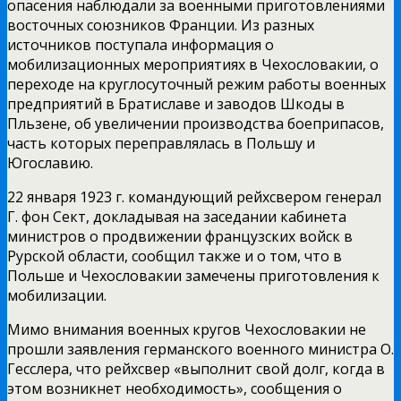
опасения наблюдали за военными приготовлениями
восточных союзников Франции. Из разных
источников поступала информация о
мобилизационных мероприятиях в Чехословакии, о
переходе на круглосуточный режим работы военных
предприятий в Братиславе и заводов Шкоды в
Пльзене, об увеличении производства боеприпасов,
часть которых переправлялась в Польшу и
Югославию.
22 января 1923 г. командующий рейхсвером генерал
Г. фон Сект, докладывая на заседании кабинета
министров о продвижении французских войск в
Рурской области, сообщил также и о том, что в
Польше и Чехословакии замечены приготовления к
мобилизации.
Мимо внимания военных кругов Чехословакии не
прошли заявления германского военного министра О.
Гесслера, что рейхсвер «выполнит свой долг, когда в
этом возникнет необходимость», сообщения о