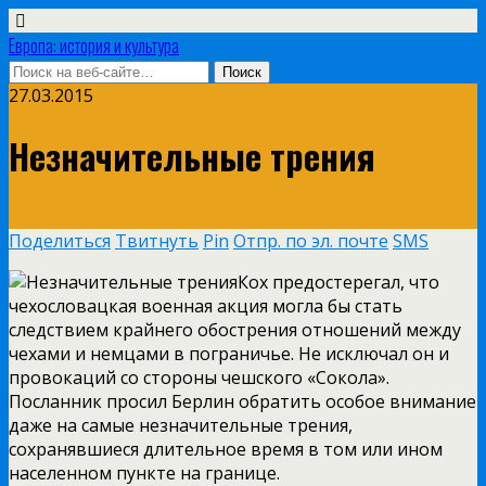
Европа: история и культура
27.03.2015
Незначительные трения
Поделиться
Твитнуть
Pin
Отпр. по эл. почте
SMS
Кох предостерегал, что
чехословацкая военная акция могла бы стать
следствием крайнего обострения отношений между
чехами и немцами в пограничье. Не исключал он и
провокаций со стороны чешского «Сокола».
Посланник просил Берлин обратить особое внимание
даже на самые незначительные трения,
сохранявшиеся длительное время в том или ином
населенном пункте на границе.