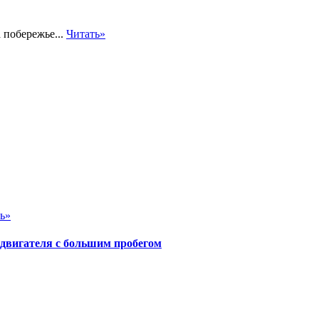
 побережье...
Читать»
ь»
 двигателя с большим пробегом