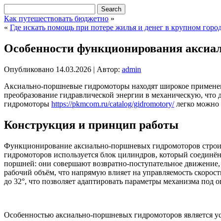
Как путешествовать бюджетно
»
«
Где искать помощь при потере жилья и денег в крупном горо
Особенности функционирования аксиа
Опубликовано
14.03.2026
|
Автор:
admin
Аксиально-поршневые гидромоторы находят широкое применени
преобразование гидравлической энергии в механическую, что 
гидромоторы
https://pkmcom.ru/catalog/gidromotory/
легко можно 
Конструкция и принцип работы
Функционирование аксиально-поршневых гидромоторов строит
гидромоторов используется блок цилиндров, который соединё
поршней: они совершают возвратно-поступательное движение, 
рабочий объём, что напрямую влияет на управляемость скорос
до 32°, что позволяет адаптировать параметры механизма под 
Особенностью аксиально-поршневых гидромоторов является уст