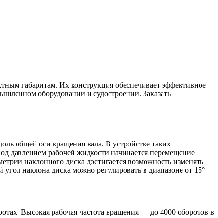
тным габаритам. Их конструкция обеспечивает эффективное
мышленном оборудовании и судостроении. Заказать
ль общей оси вращения вала. В устройстве таких
под давлением рабочей жидкости начинается перемещение
метрии наклонного диска достигается возможность изменять
угол наклона диска можно регулировать в диапазоне от 15°
отах. Высокая рабочая частота вращения — до 4000 оборотов в