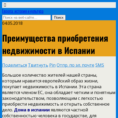
Европа: история и культура
04.05.2018
Преимущества приобретения
недвижимости в Испании
Поделиться
Твитнуть
Pin
Отпр. по эл. почте
SMS
Большое количество жителей нашей страны,
которым нравится европейский образ жизни,
покупает недвижимость в Испании. Эта страна
является членом ЕС, она обладает четким и понятным
законодательством, позволяющим с легкостью
приобрести недвижимость и открыть собственное
дело.
Дома в испании
являются частной
собственностью человека в государстве, для