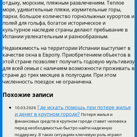
отдыху, морским, пляжным развлечениям. Теплое
море, удивительные пляжи, изумительные горы,
парки, большое количество горнолыжных курортов и
полей для гольфа, богатое историческое и
культурное наследие страны делают пребывание в
Испании увлекательным и разнообразным.
Недвижимость на территории Испании выступает в
качестве окна в Европу. Приобретением объектов в
этой стране позволяет получить годовую мультивизу
для всей семьи с наличием возможности проживать в
стране до трех месяцев в полугодии. При этом
численность поездок не ограничена.
Похожие записи
Где искать помощь при потере жилья
10.03.2026
и денег в крупном городе?
Потеря жилья и
финансовых средств в крупном городе ставит человека
перед необходимостью быстро найти надежную
поддержку. В таких ситуациях ключевую роль играют