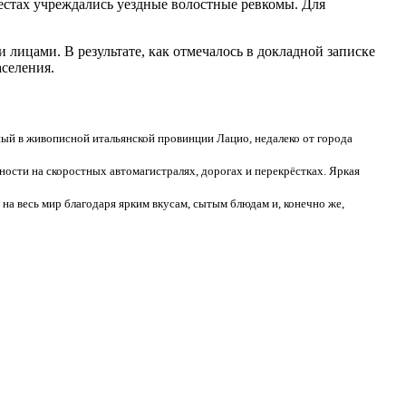
стах учреждались уездные волостные ревкомы. Для
лицами. В результате, как отмечалось в докладной записке
аселения.
ый в живописной итальянской провинции Лацио, недалеко от города
ости на скоростных автомагистралях, дорогах и перекрёстках. Яркая
 на весь мир благодаря ярким вкусам, сытым блюдам и, конечно же,