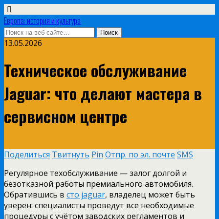
Европа: история и культура
13.05.2026
Техническое обслуживание
Jaguar: что делают мастера в
сервисном центре
Поделиться
Твитнуть
Pin
Отпр. по эл. почте
SMS
Регулярное техобслуживание — залог долгой и
безотказной работы премиального автомобиля.
Обратившись в
сто jaguar
, владелец может быть
уверен: специалисты проведут все необходимые
процедуры с учётом заводских регламентов и