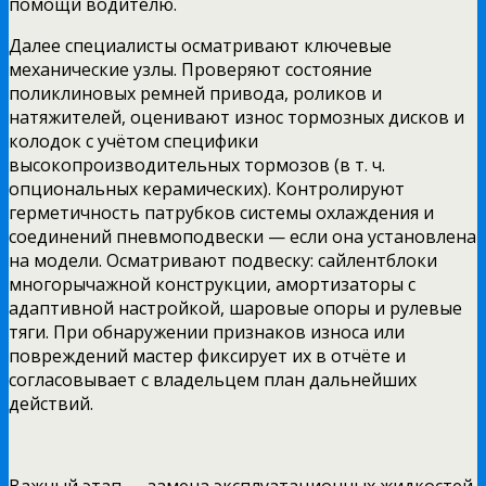
помощи водителю.
Далее специалисты осматривают ключевые
механические узлы. Проверяют состояние
поликлиновых ремней привода, роликов и
натяжителей, оценивают износ тормозных дисков и
колодок с учётом специфики
высокопроизводительных тормозов (в т. ч.
опциональных керамических). Контролируют
герметичность патрубков системы охлаждения и
соединений пневмоподвески — если она установлена
на модели. Осматривают подвеску: сайлентблоки
многорычажной конструкции, амортизаторы с
адаптивной настройкой, шаровые опоры и рулевые
тяги. При обнаружении признаков износа или
повреждений мастер фиксирует их в отчёте и
согласовывает с владельцем план дальнейших
действий.
Важный этап — замена эксплуатационных жидкостей