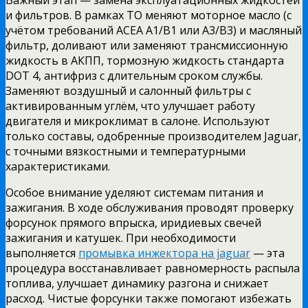
и фильтров. В рамках ТО меняют моторное масло (с
учётом требований ACEA A1/B1 или A3/B3) и масляный
фильтр, доливают или заменяют трансмиссионную
жидкость в АКПП, тормозную жидкость стандарта
DOT 4, антифриз с длительным сроком службы.
Заменяют воздушный и салонный фильтры с
активированным углём, что улучшает работу
двигателя и микроклимат в салоне. Используют
только составы, одобренные производителем Jaguar,
с точными вязкостными и температурными
характеристиками.
Особое внимание уделяют системам питания и
зажигания. В ходе обслуживания проводят проверку
форсунок прямого впрыска, иридиевых свечей
зажигания и катушек. При необходимости
выполняется
промывка инжектора на jaguar
— эта
процедура восстанавливает равномерность распыла
топлива, улучшает динамику разгона и снижает
расход. Чистые форсунки также помогают избежать