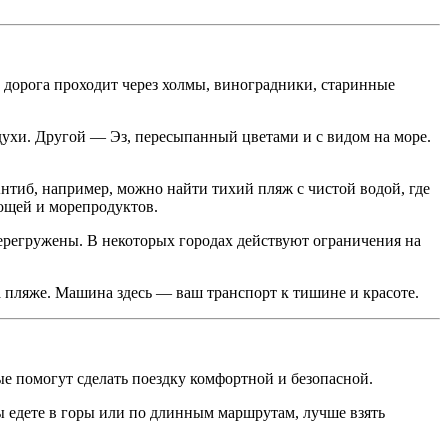
 дорога проходит через холмы, виноградники, старинные
ухи. Другой — Эз, пересыпанный цветами и с видом на море.
Антиб, например, можно найти тихий пляж с чистой водой, где
ощей и морепродуктов.
 перегружены. В некоторых городах действуют ограничения на
 пляже. Машина здесь — ваш транспорт к тишине и красоте.
ые помогут сделать поездку комфортной и безопасной.
ы едете в горы или по длинным маршрутам, лучше взять