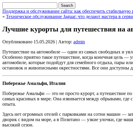
Поддержка и обслуживание сайта: как обеспечить стабильную 
«
Техническое обслуживание Jaguar: что делают мастера в серв
Лучшие курорты для путешествия на а
Опубликовано
15.05.2026
|
Автор:
admin
Путешествие на автомобиле — один из самых свободных и увлек
Особенно приятно такое путешествие, когда конечная цель — у
автомобиле, которые подойдут для семейного отдыха, пары и
остановок и живописными окрестностями. Все они доступны д
Побережье Амальфи, Италия
Побережье Амальфи — это не просто курорт, а путешествие по 
самых красивых в мире. Она извивается между обрывами, где с
опыта.
Здесь нет огромных отелей с парковками на сотни машин — зат
дворик с видом на море, а в Позитано — узкие улочки, где маш
высокий сезон.