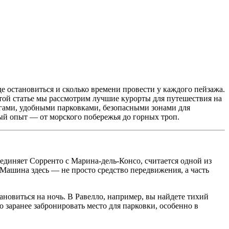
е остановиться и сколько времени провести у каждого пейзажа.
той статье мы рассмотрим лучшие курорты для путешествия на
гами, удобными парковками, безопасными зонами для
ый опыт — от морского побережья до горных троп.
оединяет Сорренто с Марина-дель-Консо, считается одной из
Машина здесь — не просто средство передвижения, а часть
новиться на ночь. В Равелло, например, вы найдете тихий
о заранее забронировать место для парковки, особенно в