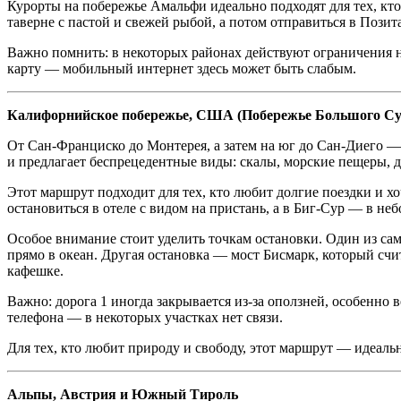
Курорты на побережье Амальфи идеально подходят для тех, кто 
таверне с пастой и свежей рыбой, а потом отправиться в Позит
Важно помнить: в некоторых районах действуют ограничения на
карту — мобильный интернет здесь может быть слабым.
Калифорнийское побережье, США (Побережье Большого Су
От Сан-Франциско до Монтерея, а затем на юг до Сан-Диего — 
и предлагает беспрецедентные виды: скалы, морские пещеры, д
Этот маршрут подходит для тех, кто любит долгие поездки и х
остановиться в отеле с видом на пристань, а в Биг-Сур — в не
Особое внимание стоит уделить точкам остановки. Один из с
прямо в океан. Другая остановка — мост Бисмарк, который счи
кафешке.
Важно: дорога 1 иногда закрывается из-за оползней, особенно в
телефона — в некоторых участках нет связи.
Для тех, кто любит природу и свободу, этот маршрут — идеаль
Альпы, Австрия и Южный Тироль