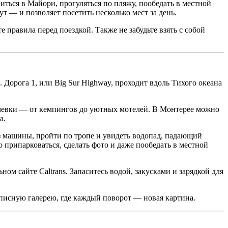
иться в Майори, прогуляться по пляжу, пообедать в местной
ут — и позволяет посетить несколько мест за день.
правила перед поездкой. Также не забудьте взять с собой
Дорога 1, или Big Sur Highway, проходит вдоль Тихого океана
 ночевки — от кемпингов до уютных мотелей. В Монтерее можно
а.
з машины, пройти по тропе и увидеть водопад, падающий
 припарковаться, сделать фото и даже пообедать в местной
ом сайте Caltrans. Запаситесь водой, закусками и зарядкой для
описную галерею, где каждый поворот — новая картина.