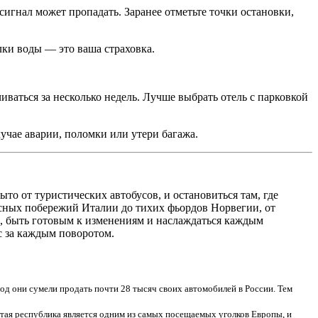
 сигнал может пропадать. Заранее отметьте точки остановки,
лки воды — это ваша страховка.
иваться за несколько недель. Лучше выбрать отель с парковкой
учае аварии, поломки или утери багажа.
ыто от туристических автобусов, и остановиться там, где
исных побережий Италии до тихих фьордов Норвегии, от
, быть готовым к изменениям и наслаждаться каждым
с за каждым поворотом.
год они сумели продать почти 28 тысяч своих автомобилей в России. Тем
ятая республика является одним из самых посещаемых уголков Европы, и