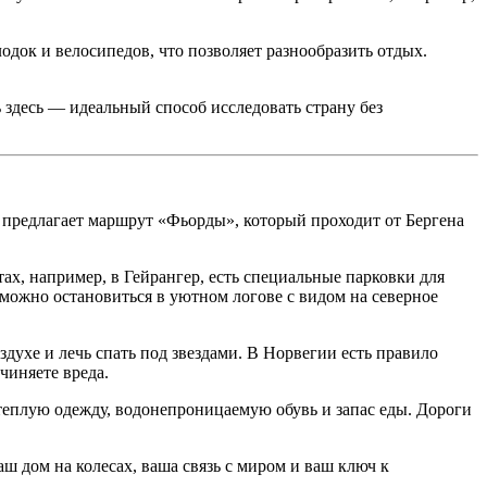
одок и велосипедов, что позволяет разнообразить отдых.
 здесь — идеальный способ исследовать страну без
 предлагает маршрут «Фьорды», который проходит от Бергена
тах, например, в Гейрангер, есть специальные парковки для
можно остановиться в уютном логове с видом на северное
здухе и лечь спать под звездами. В Норвегии есть правило
чиняете вреда.
 теплую одежду, водонепроницаемую обувь и запас еды. Дороги
ш дом на колесах, ваша связь с миром и ваш ключ к