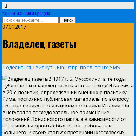
Европа: история и культура
07.01.2017
Владелец газеты
Поделиться
Твитнуть
Pin
Отпр. по эл. почте
SMS
В 1917 г. Б. Муссолини, в те годы
публицист и владелец газеты «По — поло д’Италия», а
в 20-е политик, определявший внешнюю политику
Рима, постоянно публиковал материалы по вопросу
об отношениях со славянскими соседями Италии. Он
выступал за последовательное применение
положений Лондонского пакта, а в зависимости от
состояния на фронтах был готов требовать и
большего. В своих статьях претензии югославских