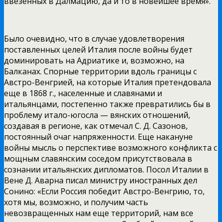
ввезенных в Далмацию, да и то в новейшее время».
Было очевидно, что в случае удовлетворения
поставленных целей Италия после войны будет
доминировать на Адриатике и, возможно, на
Балканах. Спорные территории вдоль границы с
Австро-Венгрией, на которые Италия претендовала
еще в 1868 г., населенные и славянами и
итальянцами, постепенно также превратились бы в
проблему итало-югосла — вянских отношений,
создавая в регионе, как отмечал С. Д. Сазонов,
постоянный очаг напряженности. Еще накануне
войны мысль о перспективе возможного конфликта с
мощным славянским соседом присутствовала в
сознании итальянских дипломатов. Посол Италии в
Вене Д. Аварна писал министру иностранных дел
Сонино: «Если Россия победит Австро-Венгрию, то,
хотя мы, возможно, и получим часть
невозвращенных нам еще территорий, нам все