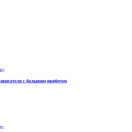
ь»
 двигателя с большим пробегом
ь»